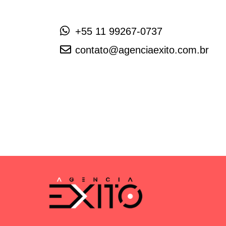
+55 11 99267-0737
contato@agenciaexito.com.br