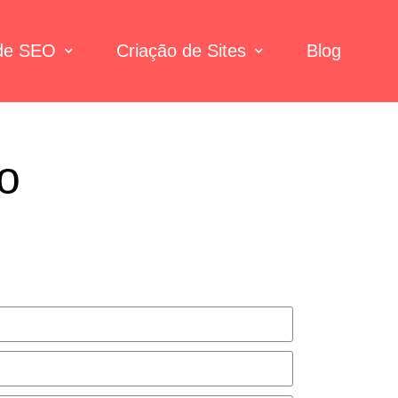
 de SEO
Criação de Sites
Blog
o