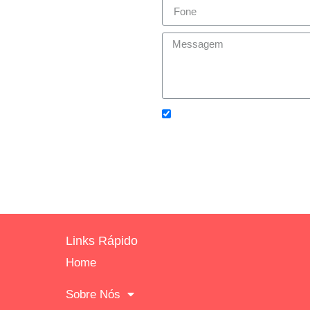
Concordo com os
Política
Links Rápido
Home
Sobre Nós