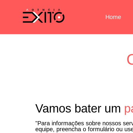
Home
Vamos bater um
p
"Para informações sobre nossos ser
equipe, preencha o formulário ou use