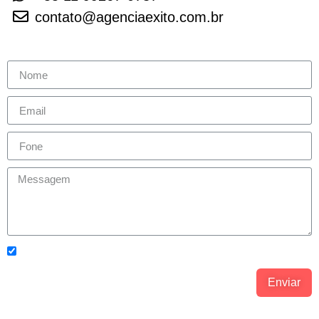
contato@agenciaexito.com.br
Concordo com os
Política de Privacidade.
Enviar