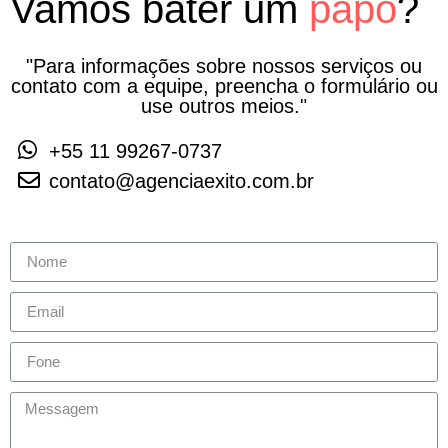
Vamos bater um
papo
?
"Para informações sobre nossos serviços ou
contato com a equipe, preencha o formulário ou
use outros meios."
+55 11 99267-0737
contato@agenciaexito.com.br