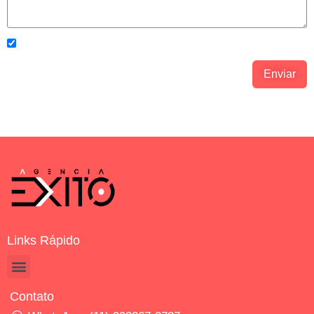
Concordo com os
Política de Privacidade.
Enviar
Links Rápido
Contato