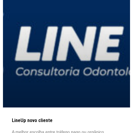
LineUp novo cliente
A melhor escolha entre tráfego pago ou orgânico