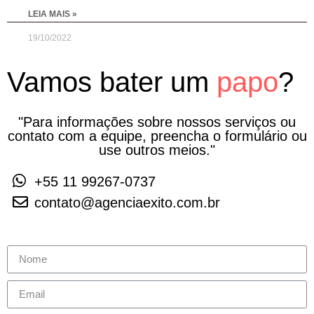
LEIA MAIS »
19/10/2022
Vamos bater um
papo
?
"Para informações sobre nossos serviços ou
contato com a equipe, preencha o formulário ou
use outros meios."
+55 11 99267-0737
contato@agenciaexito.com.br