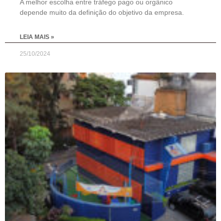
A melhor escolha entre tráfego pago ou orgânico
depende muito da definição do objetivo da empresa.
LEIA MAIS »
25/10/2024