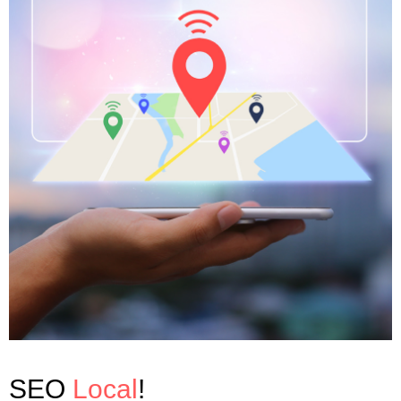
SEO
Local
!