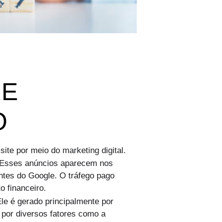
RE
O
site por meio do marketing digital.
 Esses anúncios aparecem nos
ntes do Google. O tráfego pago
o financeiro.
le é gerado principalmente por
 por diversos fatores como a