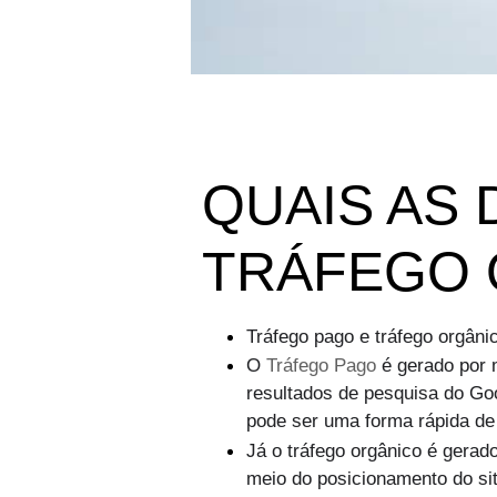
QUAIS AS
TRÁFEGO 
Tráfego pago e tráfego orgâni
O
Tráfego Pago
é gerado por 
resultados de pesquisa do Go
pode ser uma forma rápida de a
Já o tráfego orgânico é gerad
meio do posicionamento do sit