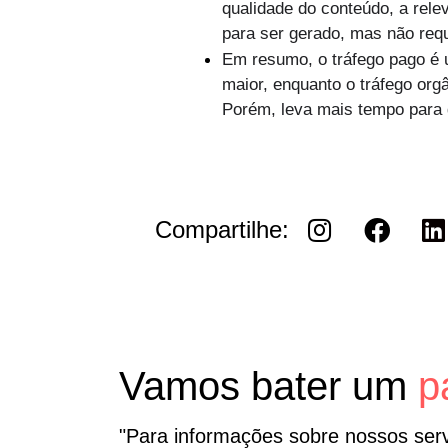
qualidade do conteúdo, a rele
para ser gerado, mas não requ
Em resumo, o tráfego pago é u
maior, enquanto o tráfego org
Porém, leva mais tempo para g
Compartilhe:
Vamos bater um
p
"Para informações sobre nossos ser