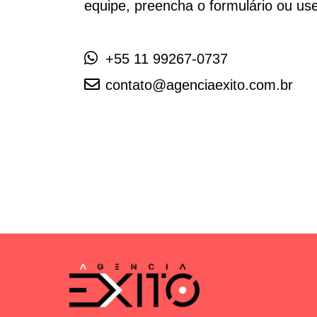
equipe, preencha o formulário ou use
+55 11 99267-0737
contato@agenciaexito.com.br