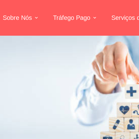
Sobre Nós
Tráfego Pago
Serviços