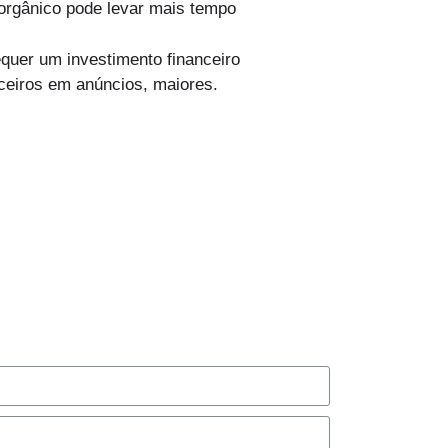
 orgânico pode levar mais tempo
equer um investimento financeiro
aceiros em anúncios, maiores.