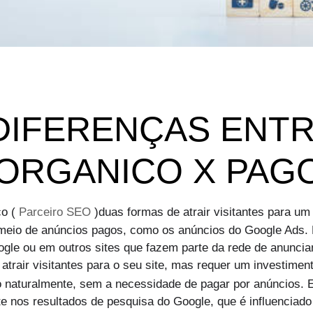
 DIFERENÇAS ENT
ORGANICO X PAG
co (
Parceiro SEO
)duas formas de atrair visitantes para um 
meio de anúncios pagos, como os anúncios do Google Ads.
ogle ou em outros sites que fazem parte da rede de anuncia
trair visitantes para o seu site, mas requer um investiment
o naturalmente, sem a necessidade de pagar por anúncios. E
e nos resultados de pesquisa do Google, que é influenciado