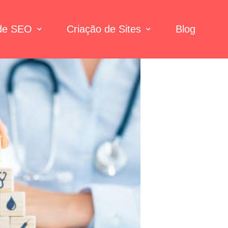
 de SEO
Criação de Sites
Blog