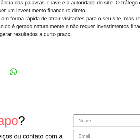
vância das palavras-chave e a autoridade do site. O tráfego
er um investimento financeiro direto.
am forma rápida de atrair visitantes para o seu site, mas r
ânico é gerado naturalmente e não requer investimentos fin
erar resultados a curto prazo.
apo
?
viços ou contato com a